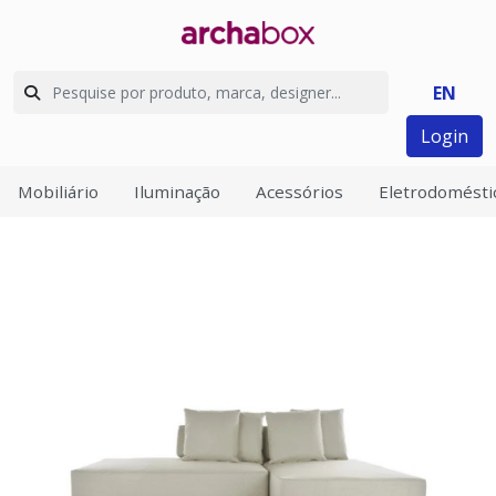
EN
Login
Mobiliário
Iluminação
Acessórios
Eletrodomésti