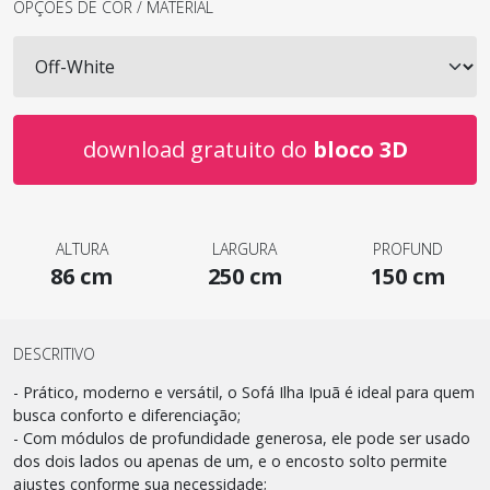
OPÇÕES DE COR / MATERIAL
download gratuito do
bloco 3D
ALTURA
LARGURA
PROFUND
86 cm
250 cm
150 cm
DESCRITIVO
- Prático, moderno e versátil, o Sofá Ilha Ipuã é ideal para quem
busca conforto e diferenciação;
- Com módulos de profundidade generosa, ele pode ser usado
dos dois lados ou apenas de um, e o encosto solto permite
ajustes conforme sua necessidade;