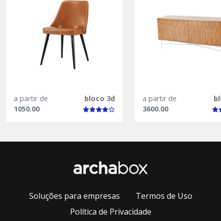
a partir de
bloco 3d
a partir de
b
1050.00
3600.00
Soluções para empresas
Termos de Uso
Política de Privacidade