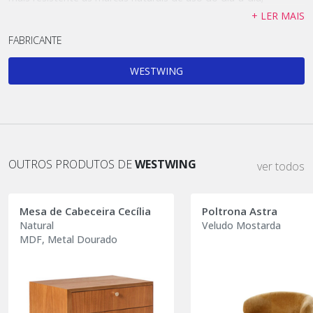
+ LER MAIS
FABRICANTE
WESTWING
OUTROS PRODUTOS DE
WESTWING
ver todos
Mesa de Cabeceira Cecília
Poltrona Astra
Natural
Veludo Mostarda
MDF, Metal Dourado