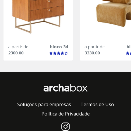
a partir de
bloco 3d
a partir de
b
2300.00
3330.00
Soluções para empresas
Termos de Uso
Política de Privacidade