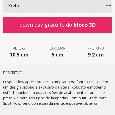
download gratuito do
bloco 3D
ALTURA
LARGURA
PROFUND
10.5 cm
5 cm
9.2 cm
DESCRITIVO
O Spot Flow apresenta recuo ampliado da fonte luminosa em
um design próprio e exclusivo da Stella. Robusto e moderno,
está disponível em duas opções de acabamento – branco e
preto – e para seis tipos de lâmpadas. Com o Kit Grade para
Spot Flow, vendido separadamente, é possível obter um
controle ainda maior da luz.