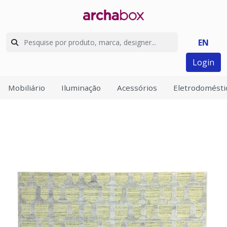
EN
Login
Mobiliário
Iluminação
Acessórios
Eletrodomésti