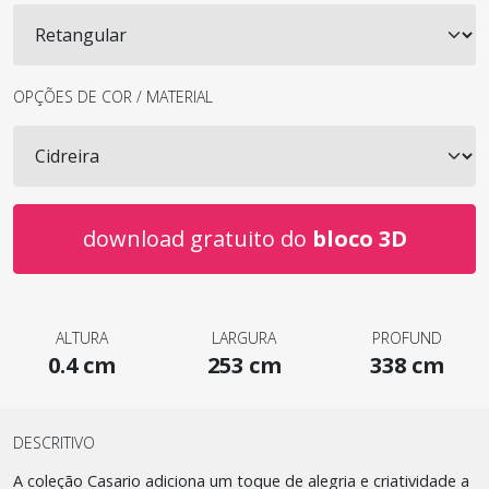
OPÇÕES DE COR / MATERIAL
download gratuito do
bloco 3D
ALTURA
LARGURA
PROFUND
0.4 cm
253 cm
338 cm
DESCRITIVO
A coleção Casario adiciona um toque de alegria e criatividade a