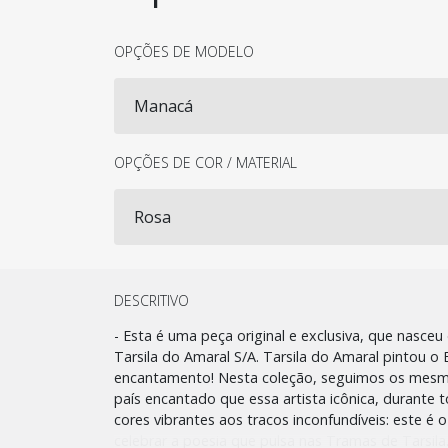
OPÇÕES DE MODELO
OPÇÕES DE COR / MATERIAL
DESCRITIVO
- Esta é uma peça original e exclusiva, que nasceu
Tarsila do Amaral S/A. Tarsila do Amaral pintou o 
encantamento! Nesta coleção, seguimos os me
país encantado que essa artista icônica, durante 
cores vibrantes aos traços inconfundíveis: este é 
celebrar a poesia que pulsa nas Tramas de Tarsila.