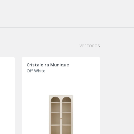
ver todos
Cristaleira Munique
Off White