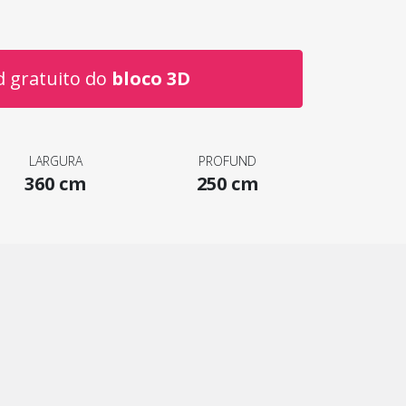
 gratuito do
bloco 3D
LARGURA
PROFUND
360 cm
250 cm