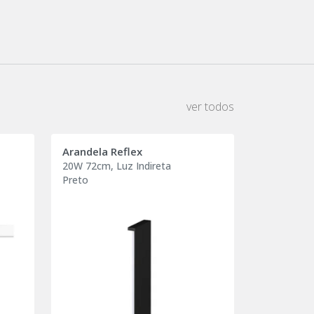
ver todos
Arandela Reflex
20W 72cm, Luz Indireta
Preto