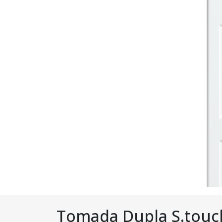
Tomada Dupla S.touc