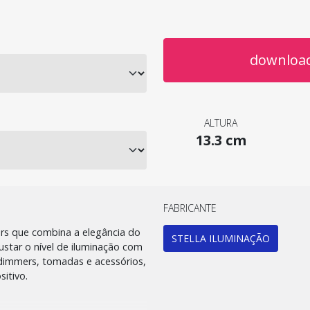
download
ALTURA
13.3 cm
FABRICANTE
rs que combina a elegância do
STELLA ILUMINAÇÃO
ustar o nível de iluminação com
dimmers, tomadas e acessórios,
itivo.