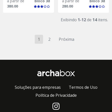
a partir de
bloco 3d
a partir de
bloco 3d
380.00
280.00
Exibindo
1-12
de
14
itens.
1
2
Próxima
Soluções para empresas
Termos de Uso
Política de Privacidade