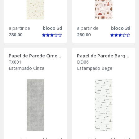
a partir de
bloco 3d
a partir de
bloco 3d
280.00
280.00
Papel de Parede Cimento Queimado
Papel de Parede Barquinho
TX001
DD06
Estampado Cinza
Estampado Bege