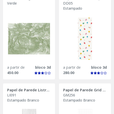
Verde
DD05
Estampado
a partir de
bloco 3d
a partir de
bloco 3d
450.00
280.00
Papel de Parede Listrado Wave
Papel de Parede Grid Reto
LI091
GM256
Estampado Branco
Estampado Branco