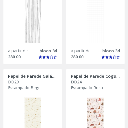
a partir de
bloco 3d
a partir de
bloco 3d
280.00
280.00
Papel de Parede Galáctico
Papel de Parede Cogumelo
DD29
DD24
Estampado Bege
Estampado Rosa