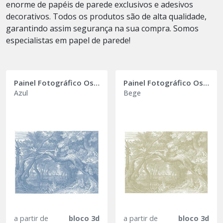
enorme de papéis de parede exclusivos e adesivos
decorativos. Todos os produtos são de alta qualidade,
garantindo assim segurança na sua compra. Somos
especialistas em papel de parede!
Painel Fotográfico Oslo
Painel Fotográfico Oslo
Azul
Bege
a partir de
bloco 3d
a partir de
bloco 3d