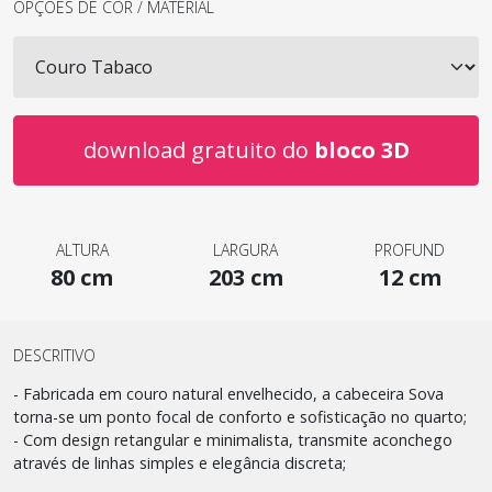
OPÇÕES DE COR / MATERIAL
download gratuito do
bloco 3D
ALTURA
LARGURA
PROFUND
80 cm
203 cm
12 cm
DESCRITIVO
- Fabricada em couro natural envelhecido, a cabeceira Sova
torna-se um ponto focal de conforto e sofisticação no quarto;
- Com design retangular e minimalista, transmite aconchego
através de linhas simples e elegância discreta;