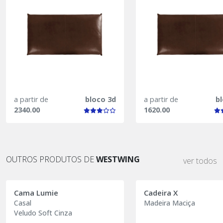
a partir de
bloco 3d
a partir de
b
2340.00
1620.00
OUTROS PRODUTOS DE
WESTWING
ver todos
Cama Lumie
Cadeira X
Casal
Madeira Maciça
Veludo Soft Cinza