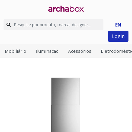
EN
Login
Mobiliário
Iluminação
Acessórios
Eletrodomésti