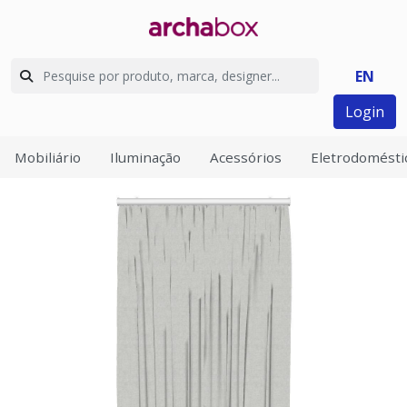
EN
Login
Mobiliário
Iluminação
Acessórios
Eletrodomésti