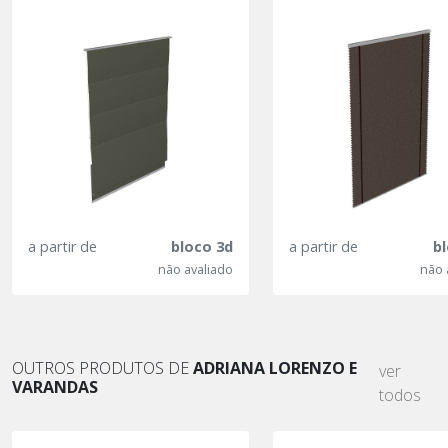
a partir de
bloco 3d
a partir de
b
não avaliado
não 
OUTROS PRODUTOS DE
ADRIANA LORENZO E
ver
VARANDAS
todos