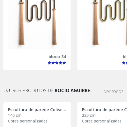
bloco 3d
b
OUTROS PRODUTOS DE
ROCIO AGUIRRE
ver todos
Escultura de parede Coliseum Essence
140 cm
220 cm
Cores personalizadas
Cores personalizadas