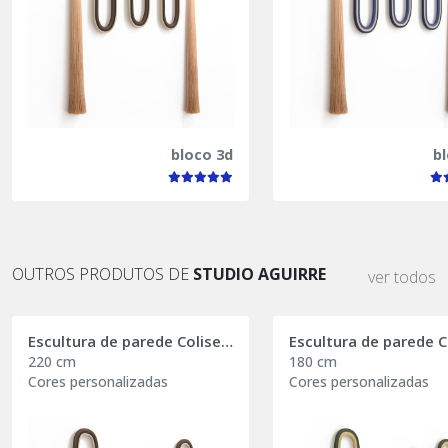
bloco 3d
b
OUTROS PRODUTOS DE
STUDIO AGUIRRE
ver todos
Escultura de parede Coliseum Essence
220 cm
180 cm
Cores personalizadas
Cores personalizadas