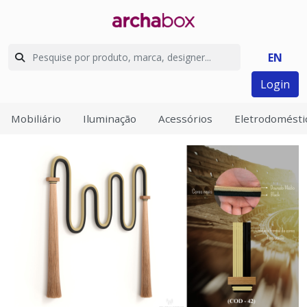
EN
Login
Mobiliário
Iluminação
Acessórios
Eletrodomésti