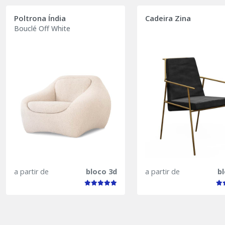
Poltrona Índia
Cadeira Zina
Bouclé Off White
a partir de
bloco 3d
a partir de
b