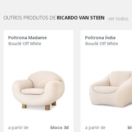
OUTROS PRODUTOS DE
RICARDO VAN STEEN
ver todos
Poltrona Madame
Poltrona Índia
Bouclé Off White
Bouclé Off White
a partir de
bloco 3d
a partir de
b