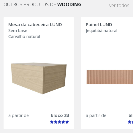
OUTROS PRODUTOS DE
WOODING
ver todos
Mesa da cabeceira LUND
Painel LUND
Sem base
Jequitibá natural
Carvalho natural
a partir de
bloco 3d
a partir de
b