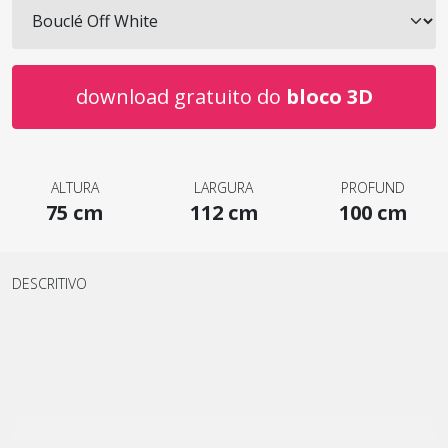
download gratuito do
bloco 3D
ALTURA
LARGURA
PROFUND
75 cm
112 cm
100 cm
DESCRITIVO