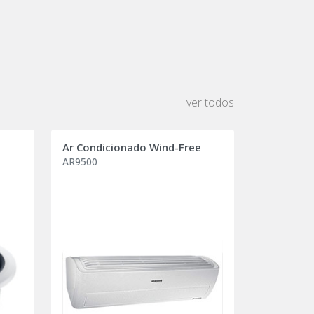
ver todos
Ar Condicionado Wind-Free
AR9500