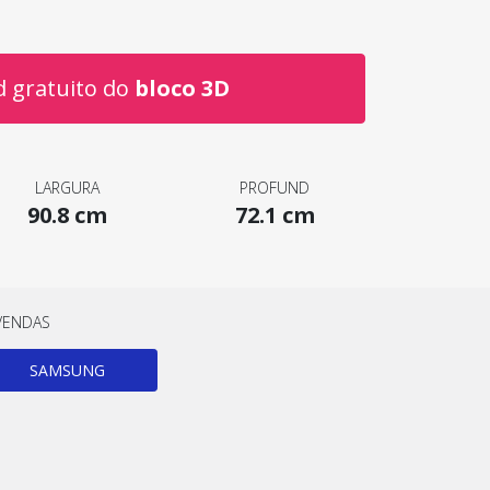
 gratuito do
bloco 3D
LARGURA
PROFUND
90.8 cm
72.1 cm
VENDAS
SAMSUNG