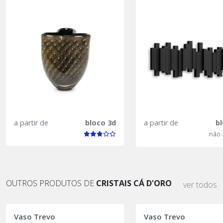
a partir de
bloco 3d
a partir de
b
não 
OUTROS PRODUTOS DE
CRISTAIS CÁ D'ORO
ver todos
Vaso Trevo
Vaso Trevo