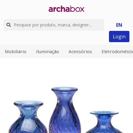
EN
Login
Mobiliário
Iluminação
Acessórios
Eletrodomésti