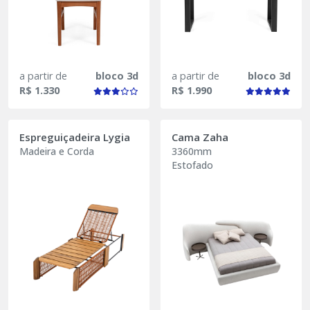
a partir de
bloco 3d
a partir de
bloco 3d
R$ 1.330
R$ 1.990
Espreguiçadeira Lygia
Cama Zaha
Madeira e Corda
3360mm
Estofado