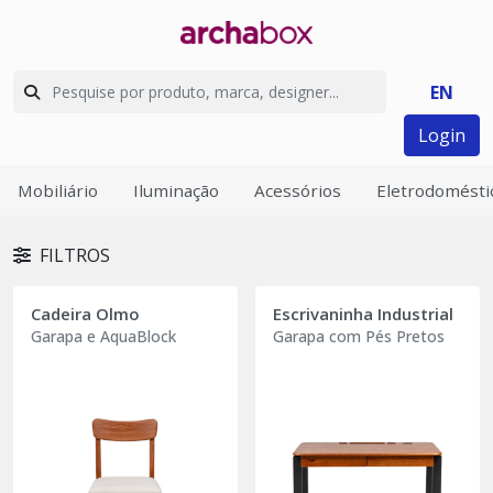
EN
Login
Mobiliário
Iluminação
Acessórios
Eletrodomésti
FILTROS
Cadeira Olmo
Escrivaninha Industrial
Garapa e AquaBlock
Garapa com Pés Pretos