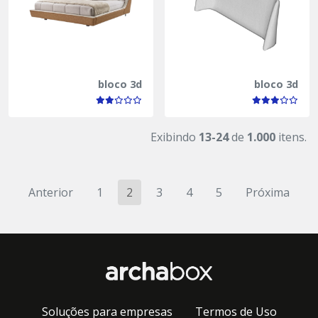
bloco 3d
bloco 3d
Exibindo
13-24
de
1.000
itens.
Anterior
1
2
3
4
5
Próxima
Soluções para empresas
Termos de Uso