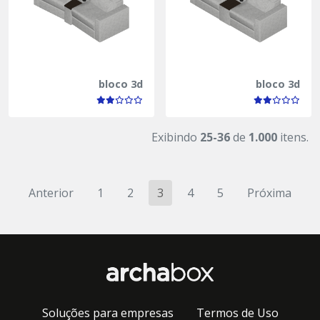
bloco 3d
bloco 3d
Exibindo
25-36
de
1.000
itens.
Anterior
1
2
3
4
5
Próxima
Soluções para empresas
Termos de Uso