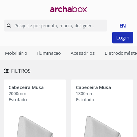
EN
Login
Mobiliário
Iluminação
Acessórios
Eletrodomésti
FILTROS
Cabeceira Musa
Cabeceira Musa
2000mm
1800mm
Estofado
Estofado