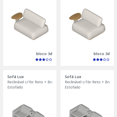
bloco 3d
bloco 3d
Sofá Lux
Sofá Lux
Reclinável c/1br Reto + Braço Central 9° c/mesa
Reclinável c/1br Reto + Braço
Estofado
Estofado