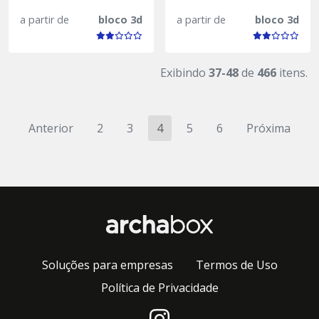
a partir de
bloco 3d
a partir de
bloco 3d
Exibindo
37-48
de
466
itens.
Anterior
2
3
4
5
6
Próxima
Soluções para empresas
Termos de Uso
Política de Privacidade