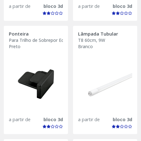
a partir de
bloco 3d
a partir de
bloco 3d
Ponteira
Lâmpada Tubular
Para Trilho de Sobrepor Eco
T8 60cm, 9W
Preto
Branco
a partir de
bloco 3d
a partir de
bloco 3d