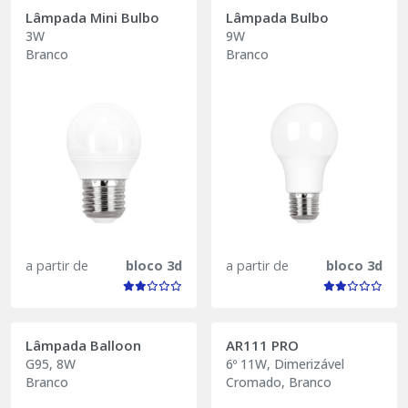
Lâmpada Mini Bulbo
Lâmpada Bulbo
3W
9W
Branco
Branco
a partir de
bloco 3d
a partir de
bloco 3d
Lâmpada Balloon
AR111 PRO
G95, 8W
6º 11W, Dimerizável
Branco
Cromado, Branco