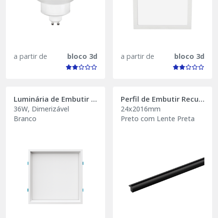
a partir de
bloco 3d
a partir de
bloco 3d
Luminária de Embutir Super-Recuada S.Deep
Perfil de Embutir Recuado Archi
36W, Dimerizável
24x2016mm
Branco
Preto com Lente Preta