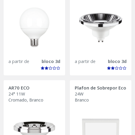
a partir de
bloco 3d
a partir de
bloco 3d
AR70 ECO
Plafon de Sobrepor Eco
24° 11W
24W
Cromado, Branco
Branco