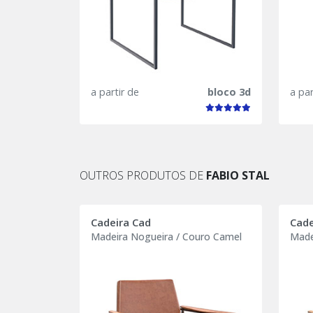
a partir de
bloco 3d
a par
OUTROS PRODUTOS DE
FABIO STAL
Cadeira Cad
Cade
Madeira Nogueira / Couro Camel
Made