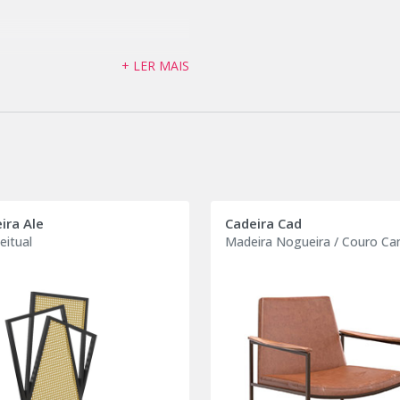
+ LER MAIS
ira Ale
Cadeira Cad
eitual
Madeira Nogueira / Couro Ca