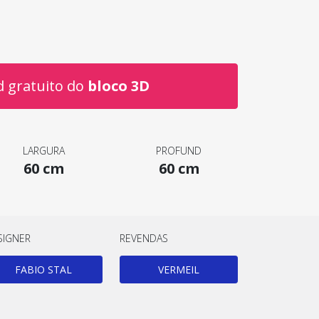
 gratuito do
bloco 3D
LARGURA
PROFUND
60 cm
60 cm
SIGNER
REVENDAS
FABIO STAL
VERMEIL