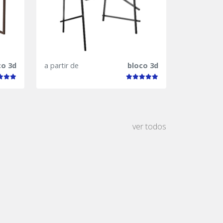
co 3d
a partir de
bloco 3d
ver todos