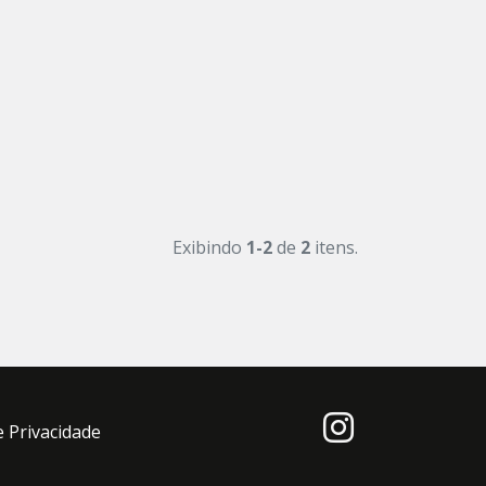
Exibindo
1-2
de
2
itens.
e Privacidade